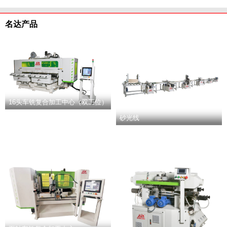
名达产品
16头车铣复合加工中心（双工位）
砂光线