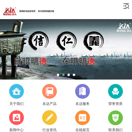
关于我们
名达产品
名达服务
荣誉资质
新闻中心
行业资讯
在线留言
联系我们