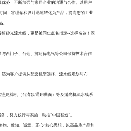
缘优势，不断加强与家居企业的沟通与合作。以用户
时间，将理念和设计迅速转化为产品，提高您的工业
品。
椅砂光流水线，更是被同仁点名指定--选择名达！深
常与西门子、台达、施耐德电气等公司保持技术合作
，还为客户提供从配套机型选择、流水线规划与布
控燕尾榫机（台湾款/通用曲面）等及抛光机流水线系
服务，努力践行与实施，助推"中国智造"。
物、致知、诚意、正心”核心思想，以高品质产品和