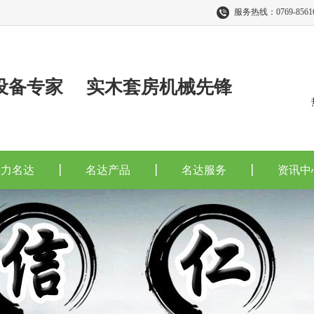
服务热线：0769-85616
设备专家 实木套房机械先锋
实力名达
名达产品
名达服务
资讯中