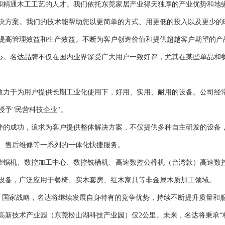
员和精通木工工艺的人才。我们依托东莞家居产业得天独厚的产业优势和地
决方案。我们的技术能帮助您以更简单的方式、用更低的投入以及更少的
提高管理效益和生产效益。不断为客户创造价值和提供超越客户期望的产
初心。名达品牌不仅在国内业界深受广大用户一致好评，尤其在某些单品和餐
，致力于为用户提供长期工业化使用下，好用、实用、耐用的设备。公司经
予"民营科技企业"。
的成功，追求为客户提供整体解决方案，不仅提供多种自主研发的设备
、售后维修等一系列的一体化快捷服务。
控带锯机、数控加工中心、数控铣槽机、高速数控公榫机（台湾款）高速数
设备，广泛应用于餐椅、实木套房、红木家具等非金属木质加工领域。
5》国家战略，名达将继续发展自身特有的竞争优势，持续不断提升质量和
技术产业园（东莞松山湖科技产业园）仅2公里。未来，名达将秉承“格