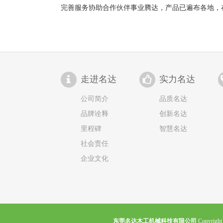
完善服务协助合作伙伴事业腾达，产品已遍布各地，
走进名达
实力名达
公司简介
品质名达
品牌诠释
创新名达
里程碑
智慧名达
社会责任
企业文化
东莞名达木工机械科技有限公司
Copyrig