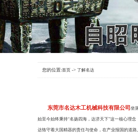
您的位置:
->
首页
了解名达
东莞市名达木工机械科技有限公司
坐
始至今始终秉持“名扬四海，达济天下”这一核心理
达恪守着大国精器的责任与使命，在产业报国的道路