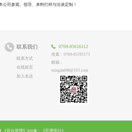
本公司参观、指导、来料打样与洽谈定制！
联系我们
0769-85616112
传真：0769-85785173
联系方式
邮箱：
在线留言
mingda698@163.com
加入名达
后台管理
百度统计
】【
】访问量：
【
】