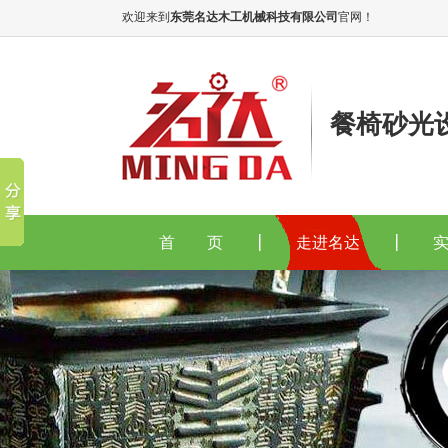
欢迎来到
东莞名达木工机械科技有限公司
官网！
餐椅砂光
首 页
走进名达